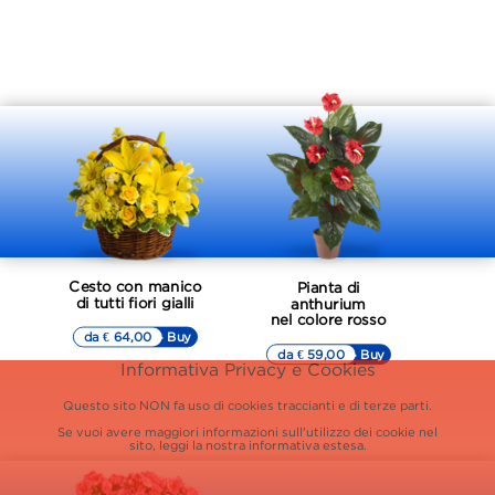
Cesto con manico
Pianta di
di tutti fiori gialli
anthurium
nel colore rosso
da € 64,00
▷▷ Buy
da € 59,00
▷▷ Buy
Informativa Privacy e Cookies
Questo sito NON fa uso di cookies traccianti e di terze parti.
Se vuoi avere maggiori informazioni sull'utilizzo dei cookie nel
sito, leggi la nostra
informativa estesa.