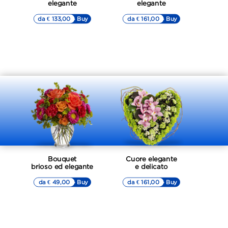
elegante
elegante
da € 133,00
▷▷ Buy
da € 161,00
▷▷ Buy
Bouquet
Cuore elegante
brioso ed elegante
e delicato
da € 49,00
▷▷ Buy
da € 161,00
▷▷ Buy