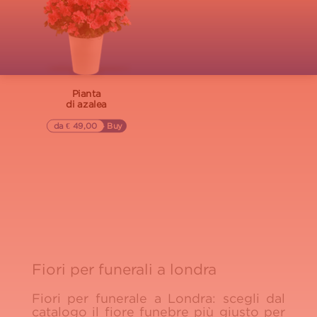
Pianta
di azalea
da € 49,00
▷▷ Buy
Fiori per funerali a londra
Fiori per funerale a Londra: scegli dal
catalogo il fiore funebre più giusto per