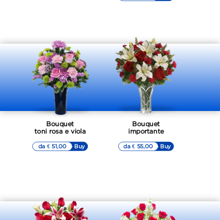
Bouquet
Bouquet
toni rosa e viola
importante
da € 51,00
▷▷ Buy
da € 55,00
▷▷ Buy