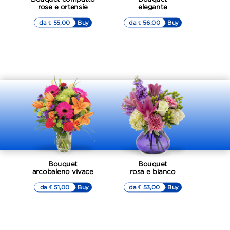
rose e ortensie
elegante
da € 55,00
▷▷ Buy
da € 56,00
▷▷ Buy
Bouquet
Bouquet
arcobaleno vivace
rosa e bianco
da € 51,00
▷▷ Buy
da € 53,00
▷▷ Buy