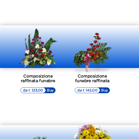
Composizione
Composizione
raffinata funebre
funebre raffinata
da € 123,00
▷▷ Buy
da € 142,00
▷▷ Buy